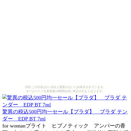
[PR] この広告は3ヶ月以上更新がないため表示されています。
ホームページを更新後24時間以内に表示されなくなります。
驚異の税込500円均一セール【プラダ】 プラダ テン
ダー EDP BT 7ml
for womanブライト ヒプノティック アンバーの香