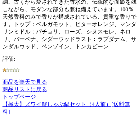
調。古くから愛されてきた香水の、伝統的な面影を残
しながら、モダンな部分も兼ね備えています。100％
天然香料のみで香りが構成されている、貴重な香りで
す。トップ：ベルガモット、ビターオレンジ、マンダ
リンミドル：パチョリ、ローズ、シヌスモレ、ネロ
リ、バーベナ、シダーウッドラスト：ラブダナム、サ
ンダルウッド、ベンゾイン、トンカビーン
評価:
商品を楽天で見る
商品リストに戻る
トップページ
【極太】ズワイ蟹しゃぶ鍋セット（4人前）[送料無
料]