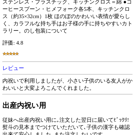
ステンレス・プラスチック、キッチンクロス＝綿 ●コ
ーヒースプーン・ヒメフォーク各5本、キッチンクロ
ス（約35×32cm）1枚 ほのぼのかわいい表情が愛らし
く、カラフルな持ち手はお子様の手に持ちやすいカト
ラリー。のし包装について
評価: 4.8
レビュー
内祝いで利用しましたが、小さい子供のいる友人がか
わいいと大変よろこんでくれました。
出産内祝い用
従妹へ出産内祝い用に｡注文した翌日に届いてﾋﾞｯｸﾘ!
熨斗の見本までつけていただいて､子供の漢字も確認
出来て安心しました｡また注文したいです｡