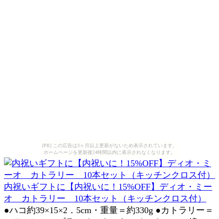
[PR] この広告は3ヶ月以上更新がないため表示されています。
ホームページを更新後24時間以内に表示されなくなります。
内祝いギフトに【内祝いに！15%OFF】ディオ・ミー
オ カトラリー 10本セット（キッチンクロス付）
●ハコ約39×15×2．5cm・重量＝約330g ●カトラリー＝