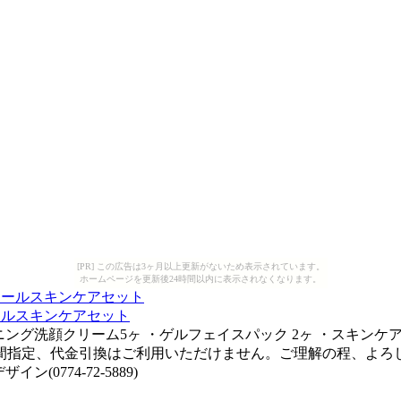
[PR] この広告は3ヶ月以上更新がないため表示されています。
ホームページを更新後24時間以内に表示されなくなります。
ールスキンケアセット
トニング洗顔クリーム5ヶ ・ゲルフェイスパック 2ヶ ・スキン
指定、代金引換はご利用いただけません。ご理解の程、よろしくお
0774-72-5889)