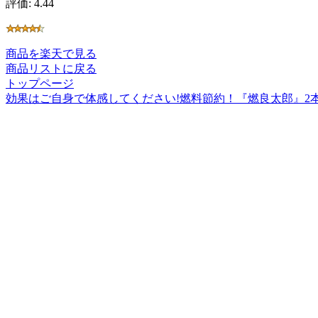
評価: 4.44
商品を楽天で見る
商品リストに戻る
トップページ
効果はご自身で体感してください!燃料節約！『燃良太郎』2