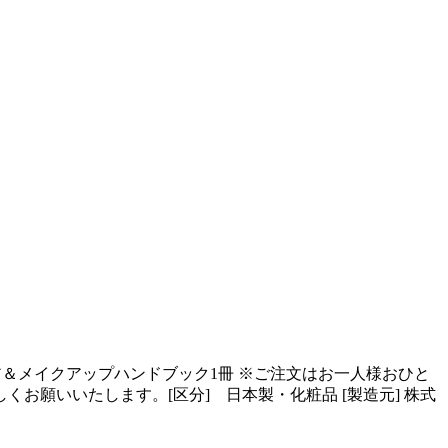
ケア＆メイクアップハンドブック1冊 ※ご注文はお一人様おひと
願いいたします。[区分] 日本製・化粧品 [製造元] 株式