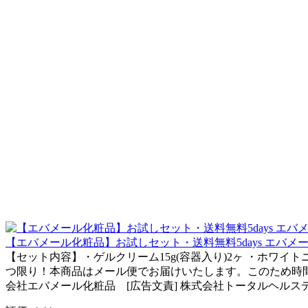
【エバメール化粧品】お試しセット・送料無料5days エバメ
【セット内容】・ゲルクリーム15g(容器入り)2ヶ ・ホワイ
つ限り！本商品はメール便でお届けいたします。このため時間
会社エバメール化粧品 [広告文責] 株式会社トータルヘルスデザイン(